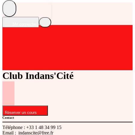
Me connecter
Club Indans'Cité
Réserver un cours
Contact
Téléphone :
+33 1 48 34 99 15
Email :
indanscite@free.fr