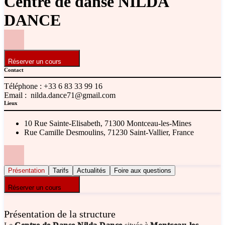
Centre de danse NILDA
DANCE
Réserver un cours
Contact
Téléphone :
+33 6 83 33 99 16
Email :
nilda.dance71@gmail.com
Lieux
10 Rue Sainte-Elisabeth, 71300 Montceau-les-Mines
Rue Camille Desmoulins, 71230 Saint-Vallier, France
Présentation
Tarifs
Actualités
Foire aux questions
Réserver un cours
Présentation de la structure