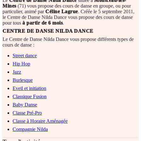
Le
Centre de Danse Nilda Dance
située à
Montceau-les-
Mines
(71) vous propose des cours de danse en groupe, ou pour
particulier, animé par
Céline Lagrue
. Créée le 5 septembre 2011,
le Centre de Danse Nilda Dance vous propose des cours de danse
pour tous
à partir de 6 mois
.
CENTRE DE DANSE NILDA DANCE
Le Centre de Danse Nilda Dance vous propose différents types de
cours de danse :
Street dance
Hip Hop
Jazz
Burlesque
Eveil et initiation
Classique Fusion
Baby Danse
Classe Pré-Pro
Classe à Horaire Aménagée
Compagnie Nilda