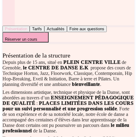
Présentation
Tarifs
Actualités
Foire aux questions
Réserver un cours
Présentation de la structure
Depuis plus de 15 ans, situé en
PLEIN CENTRE VILLE
de
Grenoble,
le CENTRE DE DANSE E.K
propose des cours de
Technique Horton, Jazz, Floorwork, Classique, Contemporain, Hip
Hop-Breaking, Eveil & Initiation, Barre à terre et Pilates. Un
planning diversifié et une ambiance
bienveillante
.
Les dimensions artistique, technique et physique de la Danse, sont
abordées au travers d’un
ENSEIGNEMENT PÉDAGOGIQUE
DE QUALITÉ
:
PLACES LIMITÉES DANS LES COURS
pour un suivi personnalisé et une progression solide
. Forte
de son expérience et de sa notoriété locale, notre école de danse a
accompagné des centaines d’élèves dans leur apprentissage de la
Danse dont certains ont pu poursuivre un parcours dans
le milieu
professionnel
de la Danse.