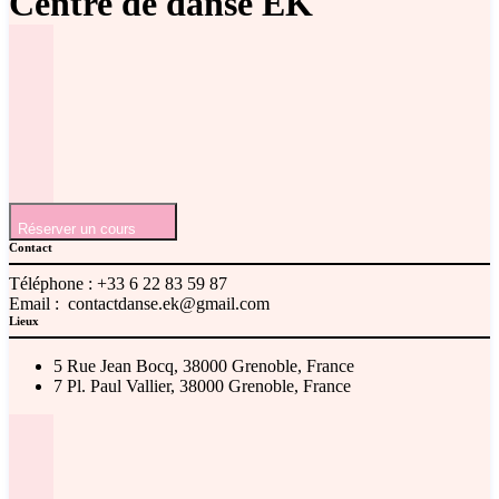
Centre de danse EK
Réserver un cours
Contact
Téléphone :
+33 6 22 83 59 87
Email :
contactdanse.ek@gmail.com
Lieux
5 Rue Jean Bocq, 38000 Grenoble, France
7 Pl. Paul Vallier, 38000 Grenoble, France