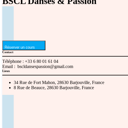
BSCL Danses & Passion
Réserver un cours
Contact
Téléphone :
+33 6 80 01 61 04
Email :
bscldansespassion@gmail.com
Lieux
34 Rue de Fort Mahon, 28630 Barjouville, France
8 Rue de Beauce, 28630 Barjouville, France