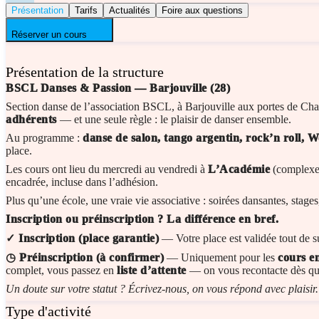
Présentation
Tarifs
Actualités
Foire aux questions
Réserver un cours
Présentation de la structure
BSCL Danses & Passion — Barjouville (28)
Section danse de l’association BSCL, à Barjouville aux portes de Cha
adhérents
— et une seule règle : le plaisir de danser ensemble.
Au programme :
danse de salon, tango argentin, rock’n roll, 
place.
Les cours ont lieu du mercredi au vendredi à
L’Académie
(complexe 
encadrée, incluse dans l’adhésion.
Plus qu’une école, une vraie vie associative : soirées dansantes, stage
Inscription ou préinscription ? La différence en bref.
✓ Inscription (place garantie)
— Votre place est validée tout de s
◷ Préinscription (à confirmer)
— Uniquement pour les
cours e
complet, vous passez en
liste d’attente
— on vous recontacte dès qu’
Un doute sur votre statut ? Écrivez-nous, on vous répond avec plaisir.
Type d'activité