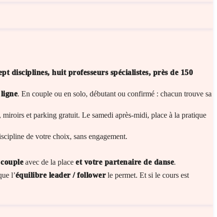
ept disciplines, huit professeurs spécialistes, près de 150
ligne
. En couple ou en solo, débutant ou confirmé : chacun trouve sa
iroirs et parking gratuit. Le samedi après-midi, place à la pratique
discipline de votre choix, sans engagement.
 couple
avec de la place
et votre partenaire de danse
.
que l’
équilibre leader / follower
le permet. Et si le cours est