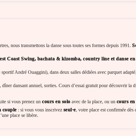
rtres, nous transmettons la danse sous toutes ses formes depuis 1991.
S
West Coast Swing, bachata & kizomba, country line et danse en 
sportif André Ouaggini), dans deux salles dédiées avec parquet adapté, m
s, dîner dansant annuel, sorties. Cours d’essai gratuit pour découvrir la 
uite si vous prenez un
cours en solo
avec de la place, ou un
cours en
n couple
: si vous vous inscrivez
seul·e
, votre place est confirmée dès 
une place se libère.