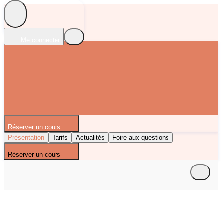
Me connecter
Réserver un cours
Présentation
Tarifs
Actualités
Foire aux questions
Réserver un cours