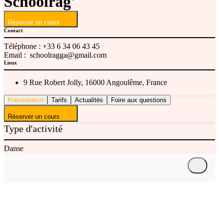
Schoolrag'
Réserver un cours
Contact
Téléphone :
+33 6 34 06 43 45
Email :
schoolragga@gmail.com
Lieux
9 Rue Robert Jolly, 16000 Angoulême, France
Présentation
Tarifs
Actualités
Foire aux questions
Réserver un cours
Type d'activité
Danse