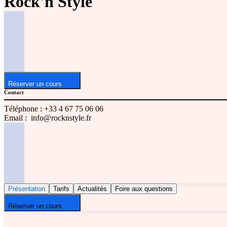
Rock'n Style
Réserver un cours
Contact
Téléphone :
+33 4 67 75 06 06
Email :
info@rocknstyle.fr
Présentation
Tarifs
Actualités
Foire aux questions
Réserver un cours