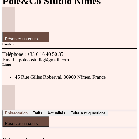
Pole&Co Studio Nîmes
Réserver un cours
Contact
Téléphone :
+33 6 16 40 50 35
Email :
polecostudio@gmail.com
Lieux
45 Rue Gilles Roberval, 30900 Nîmes, France
Présentation
Tarifs
Actualités
Foire aux questions
Réserver un cours