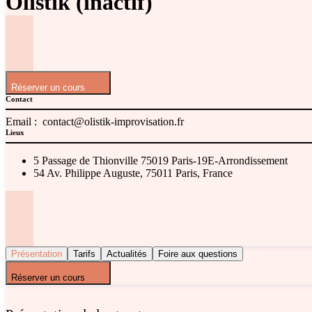
Olistik (inactif)
Réserver un cours
Contact
Email :
contact@olistik-improvisation.fr
Lieux
5 Passage de Thionville 75019 Paris-19E-Arrondissement
54 Av. Philippe Auguste, 75011 Paris, France
Présentation
Tarifs
Actualités
Foire aux questions
Réserver un cours