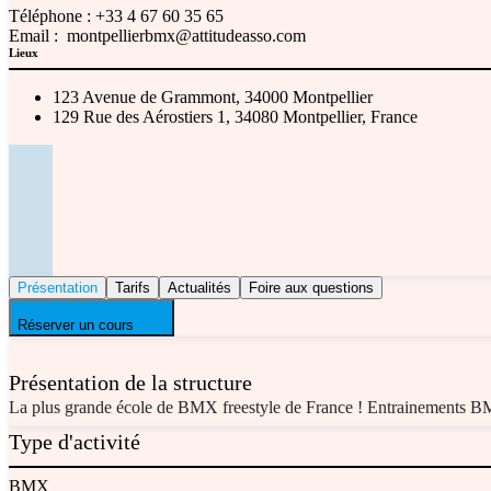
Téléphone :
+33 4 67 60 35 65
Email :
montpellierbmx@attitudeasso.com
Lieux
123 Avenue de Grammont, 34000 Montpellier
129 Rue des Aérostiers 1, 34080 Montpellier, France
Présentation
Tarifs
Actualités
Foire aux questions
Réserver un cours
Présentation de la structure
La plus grande école de BMX freestyle de France ! Entrainements B
Type d'activité
BMX