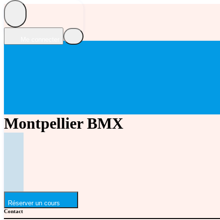
Me connecter
Montpellier BMX
Réserver un cours
Contact