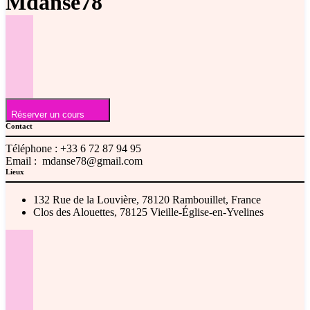
Mdanse78
Réserver un cours
Contact
Téléphone :
+33 6 72 87 94 95
Email :
mdanse78@gmail.com
Lieux
132 Rue de la Louvière, 78120 Rambouillet, France
Clos des Alouettes, 78125 Vieille-Église-en-Yvelines