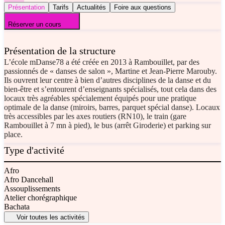
Présentation
Tarifs
Actualités
Foire aux questions
Réserver un cours
Présentation de la structure
L’école mDanse78 a été créée en 2013 à Rambouillet, par des
passionnés de « danses de salon », Martine et Jean-Pierre Marouby.
Ils ouvrent leur centre à bien d’autres disciplines de la danse et du
bien-être et s’entourent d’enseignants spécialisés, tout cela dans des
locaux très agréables spécialement équipés pour une pratique
optimale de la danse (miroirs, barres, parquet spécial danse). Locaux
très accessibles par les axes routiers (RN10), le train (gare
Rambouillet à 7 mn à pied), le bus (arrêt Giroderie) et parking sur
place.
Type d'activité
Afro
Afro Dancehall
Assouplissements
Atelier chorégraphique
Bachata
Voir toutes les activités