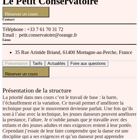
Le Petit Conservatoire
Réserver un cours
Contact
Téléphone :
+33 7 61 70 31 72
Email :
petit.conservatoire@orange.fr
Lieux
35 Rue Aristide Briand, 61400 Mortagne-au-Perche, France
Présentation
Tarifs
Actualités
Foire aux questions
Réserver un cours
Présentation de la structure
La priorité dans mes cours c’est le travail de base : la barre,
l’échauffement et la variation. Ce travail permet d’améliorer la
technique pour que le mouvement devienne parfait. Une fois qu’ils
sont à l’aise avec la technique, les jeunes danseurs peuvent améliorer
la prestance, l’allure. Je n’oublie jamais que je travaille avec des
enfants et des jeunes adultes et mes exigences restent à leur portée.
Cependant j’essaie de leur faire comprendre que la danse est une
discipline qui a ses exigences et qu’un danseur peut apprendre