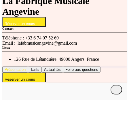
La Fabrique Musicale
Angevine
Réserver un cours
Contact
Téléphone :
+33 6 74 07 52 69
Email :
lafabmusicangevine@gmail.com
Lieux
126 Rue de Létanduère, 49000 Angers, France
Présentation
Tarifs
Actualités
Foire aux questions
Réserver un cours