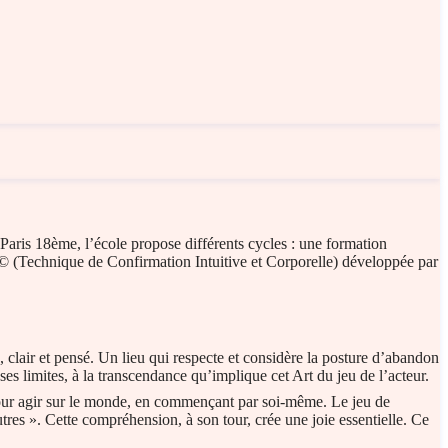
Paris 18ème, l’école propose différents cycles : une formation
IC© (Technique de Confirmation Intuitive et Corporelle) développée par
, clair et pensé. Un lieu qui respecte et considère la posture d’abandon
 ses limites, à la transcendance qu’implique cet Art du jeu de l’acteur.
 pour agir sur le monde, en commençant par soi-même. Le jeu de
tres ». Cette compréhension, à son tour, crée une joie essentielle. Ce