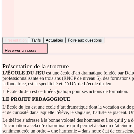
Présentation
Tarifs
Actualités
Foire aux questions
Réserver un cours
Présentation de la structure
L’ÉCOLE DU JEU
est une école d’art dramatique fondée par Delph
professionnalisante en trois ans (RNCP de niveau 5), des formations p
la fondatrice, est la spécificité et l’ADN de L’école du Jeu.
L’École du Jeu est certifiée Qualiopi pour ses actions de formation.
LE PROJET PEDAGOGIQUE
L’École du jeu est une école d’art dramatique dont la vocation est de p
et de curiosité dans laquelle l’élève, le stagiaire, l’artiste se placent
Le théâtre s’adresse à la bonne volonté des hommes et à ce qu’il y a 
l’incarnation a cela d’extraordinaire qu’il permet à chacun d’atteindre
sentiment crée un ordre – une harmonie – dans notre état de conscience 