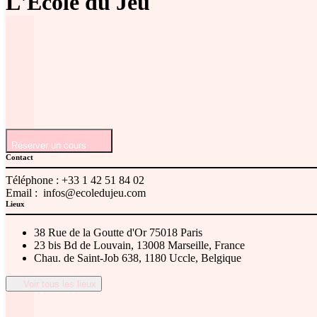
L'Ecole du Jeu
Réserver un cours
Contact
Téléphone :
+33 1 42 51 84 02
Email :
infos@ecoledujeu.com
Lieux
38 Rue de la Goutte d'Or 75018 Paris
23 bis Bd de Louvain, 13008 Marseille, France
Chau. de Saint-Job 638, 1180 Uccle, Belgique
Voir tous les lieux