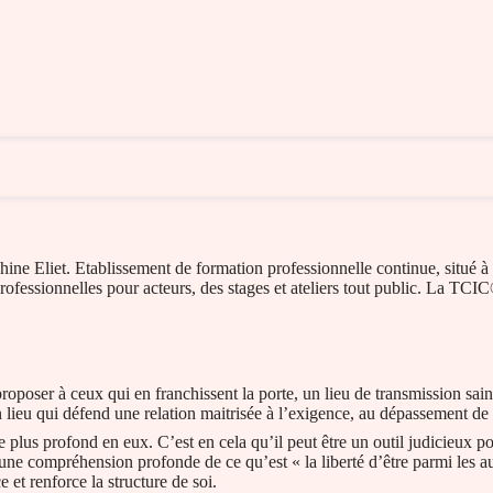
ine Eliet. Etablissement de formation professionnelle continue, situé à 
rofessionnelles pour acteurs, des stages et ateliers tout public. La TC
roposer à ceux qui en franchissent la porte, un lieu de transmission sain
. Un lieu qui défend une relation maitrisée à l’exigence, au dépassement de
de plus profond en eux. C’est en cela qu’il peut être un outil judicieux
 une compréhension profonde de ce qu’est « la liberté d’être parmi les au
et renforce la structure de soi.