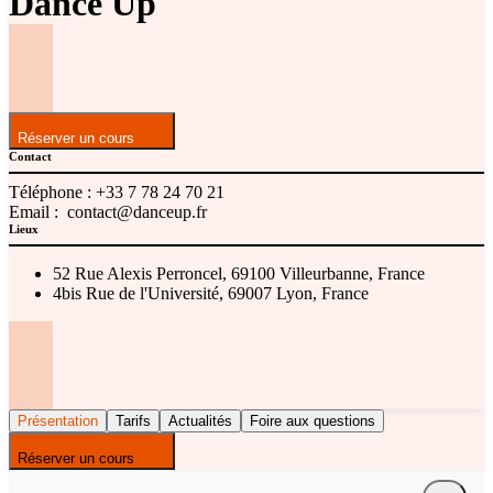
Dance Up
Réserver un cours
Contact
Téléphone :
+33 7 78 24 70 21
Email :
contact@danceup.fr
Lieux
52 Rue Alexis Perroncel, 69100 Villeurbanne, France
4bis Rue de l'Université, 69007 Lyon, France
Présentation
Tarifs
Actualités
Foire aux questions
Réserver un cours