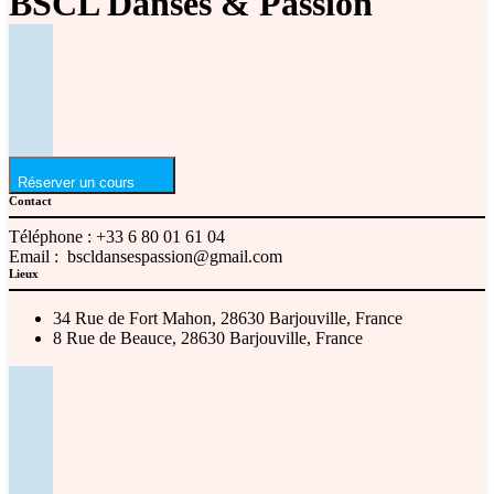
BSCL Danses & Passion
Réserver un cours
Contact
Téléphone :
+33 6 80 01 61 04
Email :
bscldansespassion@gmail.com
Lieux
34 Rue de Fort Mahon, 28630 Barjouville, France
8 Rue de Beauce, 28630 Barjouville, France