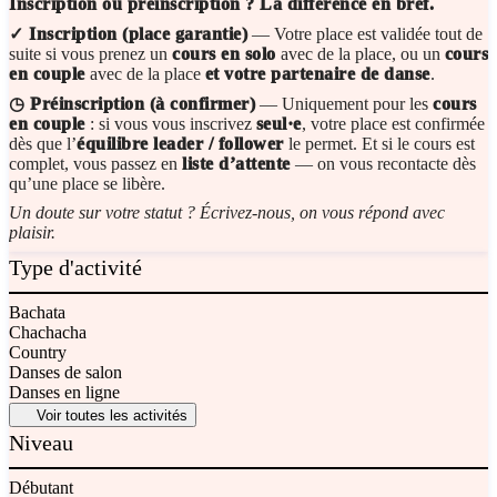
Inscription ou préinscription ? La différence en bref.
✓ Inscription (place garantie)
— Votre place est validée tout de
suite si vous prenez un
cours en solo
avec de la place, ou un
cours
en couple
avec de la place
et votre partenaire de danse
.
◷ Préinscription (à confirmer)
— Uniquement pour les
cours
en couple
: si vous vous inscrivez
seul·e
, votre place est confirmée
dès que l’
équilibre leader / follower
le permet. Et si le cours est
complet, vous passez en
liste d’attente
— on vous recontacte dès
qu’une place se libère.
Un doute sur votre statut ? Écrivez-nous, on vous répond avec
plaisir.
Type d'activité
Bachata
Chachacha
Country
Danses de salon
Danses en ligne
Voir toutes les activités
Niveau
Débutant