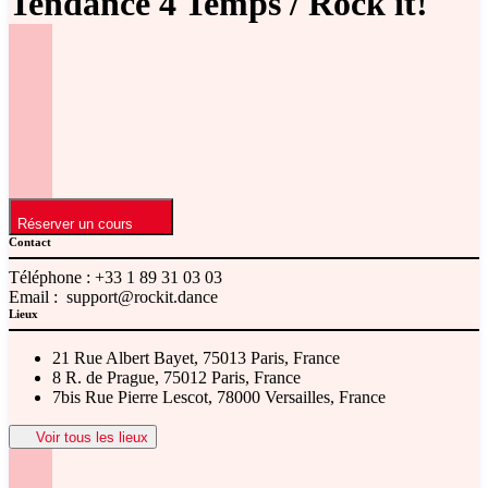
Tendance 4 Temps / Rock it!
Réserver un cours
Contact
Téléphone :
+33 1 89 31 03 03
Email :
support@rockit.dance
Lieux
21 Rue Albert Bayet, 75013 Paris, France
8 R. de Prague, 75012 Paris, France
7bis Rue Pierre Lescot, 78000 Versailles, France
Voir tous les lieux