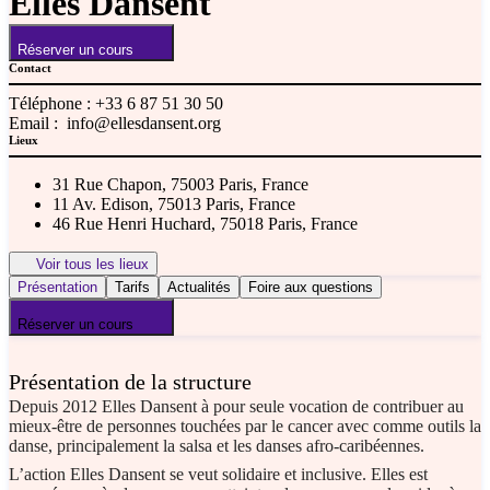
Elles Dansent
Réserver un cours
Contact
Téléphone :
+33 6 87 51 30 50
Email :
info@ellesdansent.org
Lieux
31 Rue Chapon, 75003 Paris, France
11 Av. Edison, 75013 Paris, France
46 Rue Henri Huchard, 75018 Paris, France
Voir tous les lieux
Présentation
Tarifs
Actualités
Foire aux questions
Réserver un cours
Présentation de la structure
Depuis 2012 Elles Dansent à pour seule vocation de contribuer au
mieux-être de personnes touchées par le cancer avec comme outils la
danse, principalement la salsa et les danses afro-caribéennes.
L’action Elles Dansent se veut solidaire et inclusive. Elles est