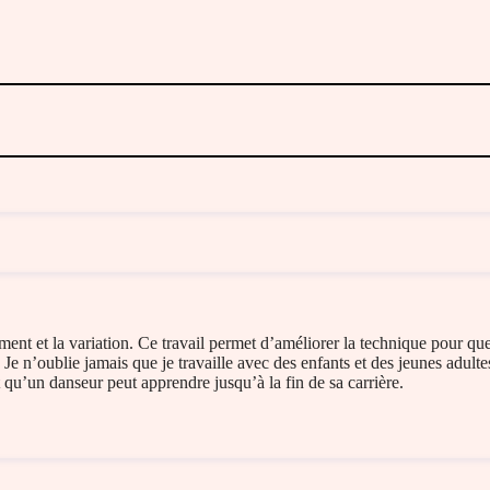
fement et la variation. Ce travail permet d’améliorer la technique pour q
 Je n’oublie jamais que je travaille avec des enfants et des jeunes adult
 qu’un danseur peut apprendre jusqu’à la fin de sa carrière.