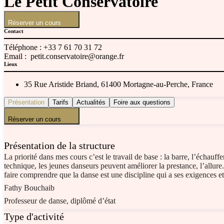
Le Petit Conservatoire
Réserver un cours
Contact
Téléphone :
+33 7 61 70 31 72
Email :
petit.conservatoire@orange.fr
Lieux
35 Rue Aristide Briand, 61400 Mortagne-au-Perche, France
Présentation
Tarifs
Actualités
Foire aux questions
Réserver un cours
Présentation de la structure
La priorité dans mes cours c’est le travail de base : la barre, l’échauf
technique, les jeunes danseurs peuvent améliorer la prestance, l’allure.
faire comprendre que la danse est une discipline qui a ses exigences et
Fathy Bouchaib
Professeur de danse, diplômé d’état
Type d'activité