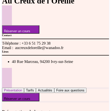
Au Creux de l'Oreille
Réserver un cours
Contact
Téléphone :
+33 6 51 75 29 38
Email :
aucreuxdeloreille@wanadoo.fr
Lieux
40 Rue Marceau, 94200 Ivry-sur-Seine
Présentation
Tarifs
Actualités
Foire aux questions
Réserver un cours