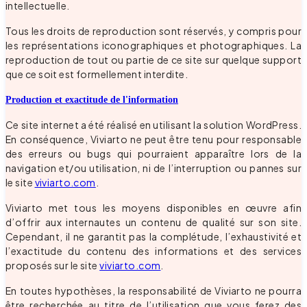
intellectuelle.
Tous les droits de reproduction sont réservés, y compris pour
les représentations iconographiques et photographiques. La
reproduction de tout ou partie de ce site sur quelque support
que ce soit est formellement interdite.
Production et exactitude de l'information
Ce site internet a été réalisé en utilisant la solution WordPress.
En conséquence, Viviarto ne peut être tenu pour responsable
des erreurs ou bugs qui pourraient apparaître lors de la
navigation et/ou utilisation, ni de l’interruption ou pannes sur
le site
viviarto.com
.
Viviarto met tous les moyens disponibles en œuvre afin
d’offrir aux internautes un contenu de qualité sur son site.
Cependant, il ne garantit pas la complétude, l’exhaustivité et
l’exactitude du contenu des informations et des services
proposés sur le site
viviarto.com
.
En toutes hypothèses, la responsabilité de Viviarto ne pourra
être recherchée au titre de l’utilisation que vous ferez des