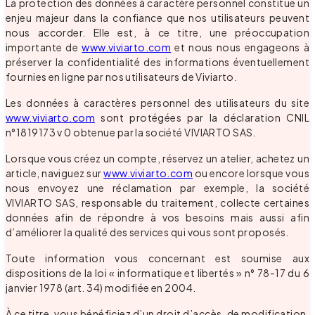
La protection des données à caractère personnel constitue un
enjeu majeur dans la confiance que nos utilisateurs peuvent
nous accorder. Elle est, à ce titre, une préoccupation
importante de
www.viviarto.com
et nous nous engageons à
préserver la confidentialité des informations éventuellement
fournies en ligne par nos utilisateurs de Viviarto.
Les données à caractères personnel des utilisateurs du site
www.viviarto.com
sont protégées par la déclaration CNIL
n°1819173 v 0 obtenue par la société VIVIARTO SAS.
Lorsque vous créez un compte, réservez un atelier, achetez un
article, naviguez sur
www.viviarto.com
ou encore lorsque vous
nous envoyez une réclamation par exemple, la société
VIVIARTO SAS, responsable du traitement, collecte certaines
données afin de répondre à vos besoins mais aussi afin
d’améliorer la qualité des services qui vous sont proposés.
Toute information vous concernant est soumise aux
dispositions de la loi « informatique et libertés » n° 78-17 du 6
janvier 1978 (art. 34) modifiée en 2004.
À ce titre, vous bénéficiez d’un droit d’accès, de modification,