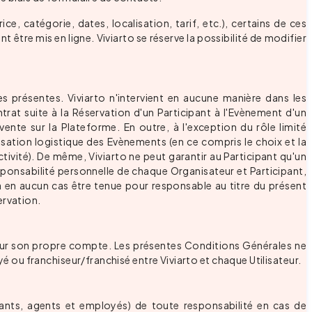
e, catégorie, dates, localisation, tarif, etc.), certains de ces
être mis en ligne. Viviarto se réserve la possibilité de modifier
des présentes. Viviarto n'intervient en aucune manière dans les
trat suite à la Réservation d'un Participant à l'Evènement d'un
vente sur la Plateforme. En outre, à l'exception du rôle limité
isation logistique des Evènements (en ce compris le choix et la
tivité). De même, Viviarto ne peut garantir au Participant qu'un
ponsabilité personnelle de chaque Organisateur et Participant,
ra en aucun cas être tenue pour responsable au titre du présent
ervation.
 pour son propre compte. Les présentes Conditions Générales ne
ou franchiseur/franchisé entre Viviarto et chaque Utilisateur.
eants, agents et employés) de toute responsabilité en cas de