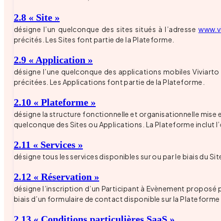
2.8 « Site »
désigne l’un quelconque des sites situés à l’adresse
www.v
précités. Les Sites font partie de la Plateforme.
2.9 « Application »
désigne l’une quelconque des applications mobiles Viviarto (o
précitées. Les Applications font partie de la Plateforme.
2.10 « Plateforme »
désigne la structure fonctionnelle et organisationnelle mise e
quelconque des Sites ou Applications. La Plateforme inclut l
2.11 « Services »
désigne tous les services disponibles sur ou par le biais du Si
2.12 « Réservation »
désigne l’inscription d’un Participant à Evènement proposé pa
biais d’un formulaire de contact disponible sur la Plateforme
2.13 « Conditions particulières SaaS »