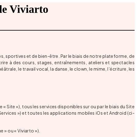
de Viviarto
 sportives et de bien-être. Par le biais de notre plateforme, de
rire à des cours, stages, entraînements, ateliers et spectacles
rale, le travail vocal, la danse, le clown, le mime, l’écriture, les
 « Site »), tous les services disponibles sur ou par le biais du Site
rvices ») et toutes les applications mobiles iOs et Android (ci-
 » ou « Viviarto »).