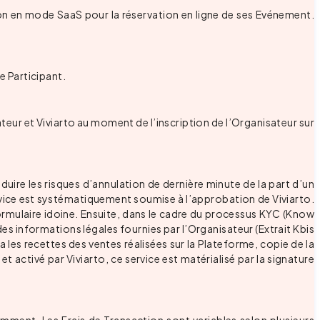
tion en mode SaaS pour la réservation en ligne de ses Evénement.
e Participant.
ur et Viviarto au moment de l’inscription de l’Organisateur sur
uire les risques d’annulation de dernière minute de la part d’un
service est systématiquement soumise à l’approbation de Viviarto.
formulaire idoine. Ensuite, dans le cadre du processus KYC (Know
des informations légales fournies par l’Organisateur (Extrait Kbis
 les recettes des ventes réalisées sur la Plateforme, copie de la
t activé par Viviarto, ce service est matérialisé par la signature