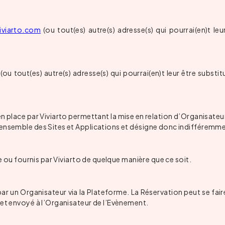
iviarto.com
(ou tout(es) autre(s) adresse(s) qui pourrai(en)t leu
u tout(es) autre(s) adresse(s) qui pourrai(en)t leur être substit
n place par Viviarto permettant la mise en relation d’Organisateur
’ensemble des Sites et Applications et désigne donc indifféremme
te ou fournis par Viviarto de quelque manière que ce soit.
r un Organisateur via la Plateforme. La Réservation peut se faire
 et envoyé à l’Organisateur de l’Evènement.