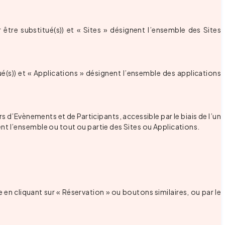
r être substitué(s)) et « Sites » désignent l’ensemble des Sites
ué(s)) et « Applications » désignent l’ensemble des applications
s d’Evènements et de Participants, accessible par le biais de l’un
nt l’ensemble ou tout ou partie des Sites ou Applications.
 en cliquant sur « Réservation » ou boutons similaires, ou par le