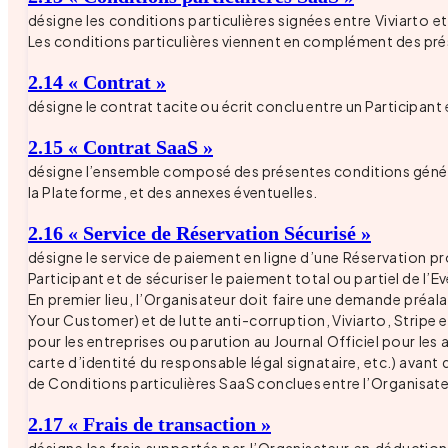
désigne les conditions particulières signées entre Viviarto e
Les conditions particulières viennent en complément des pr
2.14 « Contrat »
désigne le contrat tacite ou écrit conclu entre un Participant 
2.15 « Contrat SaaS »
désigne l’ensemble composé des présentes conditions générale
la Plateforme, et des annexes éventuelles.
2.16 « Service de Réservation Sécurisé »
désigne le service de paiement en ligne d’une Réservation pr
Participant et de sécuriser le paiement total ou partiel de l
En premier lieu, l’Organisateur doit faire une demande préala
Your Customer) et de lutte anti-corruption, Viviarto, Stripe e
pour les entreprises ou parution au Journal Officiel pour les
carte d’identité du responsable légal signataire, etc.) avant 
de Conditions particulières SaaS conclues entre l’Organisateu
2.17 « Frais de transaction »