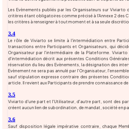
Les Evènements publiés par les Organisateurs sur Viviarto do
critères étant obligatoires comme précisé à l'Annexe 2 des Co
les critères à renseigner à tout moment et à sa seule discréti
3.4
Le rôle de Viviarto se limite à l'intermédiation entre Part
transactions entre Participants et Organisateurs, qui décide
Organisateur par l'intermédiaire de la Plateforme. Viviarto
d'intermédiation décrit aux présentes Conditions Générales,
réservation du lieu des Evènements, la désignation des inter
Evènement ne sera pas annulé par l'Organisateur, l'ensemble
sauf stipulation expresse contraire des présentes Condition
article. Il revient aux Participants de prendre connaissance
3.5
Viviarto d'une part et l'Utilisateur, d'autre part, sont d
créent aucun lien de subordination, de mandat, société en pa
3.6
Sauf disposition légale impérative contraire, chaque Mem