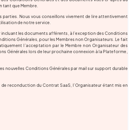
en tant que Membre.
s parties. Nous vous conseillons vivement de lire attentivement
ilisation de notre service.
y incluant les documents afférents, à l’exception des Conditions
Conditions Générales, pour les Membres non Organisateurs. Le fait
matiquement l’acceptation par le Membre non Organisateur des
ns Générales lors de leur prochaine connexion à la Plateforme,
 des nouvelles Conditions Générales par mail sur support durable
te de reconduction du Contrat SaaS, l’Organisateur étant mis en