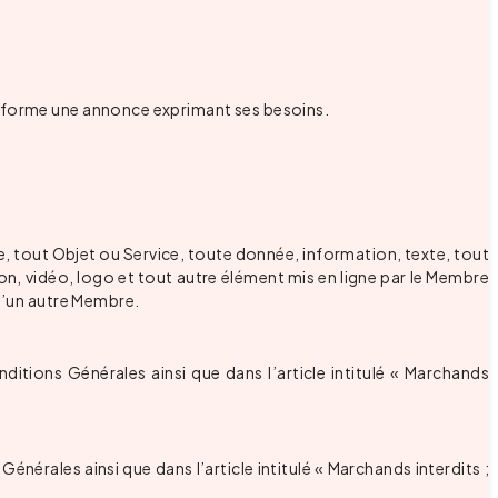
teforme une annonce exprimant ses besoins.
e, tout Objet ou Service, toute donnée, information, texte, tout
, vidéo, logo et tout autre élément mis en ligne par le Membre
 d’un autre Membre.
ditions Générales ainsi que dans l’article intitulé « Marchands
énérales ainsi que dans l’article intitulé « Marchands interdits ;